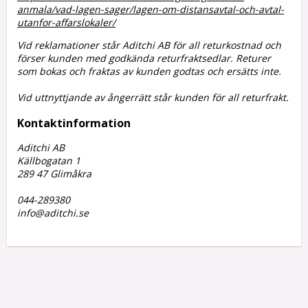
anmala/vad-lagen-sager/lagen-om-distansavtal-och-avtal-
utanfor-affarslokaler/
Vid reklamationer står Aditchi AB för all returkostnad och
förser kunden med godkända returfraktsedlar. Returer
som bokas och fraktas av kunden godtas och ersätts inte.
Vid uttnyttjande av ångerrätt står kunden för all returfrakt.
Kontaktinformation
Aditchi AB
Källbogatan 1
289 47 Glimåkra
044-289380
info@aditchi.se