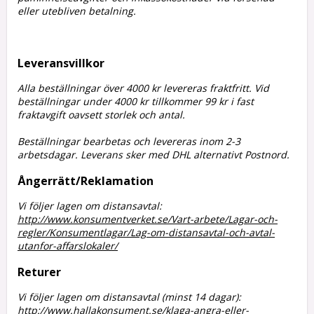
eller utebliven betalning.
Leveransvillkor
Alla beställningar över 4000 kr levereras fraktfritt. Vid
beställningar under 4000 kr tillkommer 99 kr i fast
fraktavgift oavsett storlek och antal.
Beställningar bearbetas och levereras inom 2-3
arbetsdagar. Leverans sker med DHL alternativt Postnord.
Ångerrätt/Reklamation
Vi följer lagen om distansavtal:
http://www.konsumentverket.se/Vart-arbete/Lagar-och-
regler/Konsumentlagar/Lag-om-distansavtal-och-avtal-
utanfor-affarslokaler/
Returer
Vi följer lagen om distansavtal (minst 14 dagar):
http://www.hallakonsument.se/klaga-angra-eller-