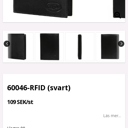
60046-RFID (svart)
109 SEK/st
Läs mer...