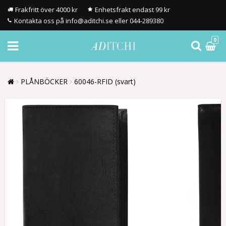
Frakfritt över 4000 kr
Enhetsfrakt endast 99 kr
Kontakta oss på info@aditchi.se eller 044-289380
0
PLÅNBÖCKER
60046-RFID (svart)