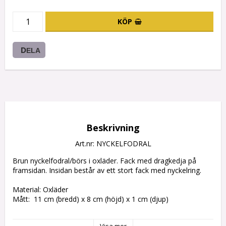
KÖP
DELA
Beskrivning
Art.nr: NYCKELFODRAL
Brun nyckelfodral/börs i oxläder. Fack med dragkedja på 
framsidan. Insidan består av ett stort fack med nyckelring.

Material: Oxläder

Mått:  11 cm (bredd) x 8 cm (höjd) x 1 cm (djup)
