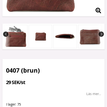
0407 (brun)
29 SEK/st
Läs mer...
I lager: 75