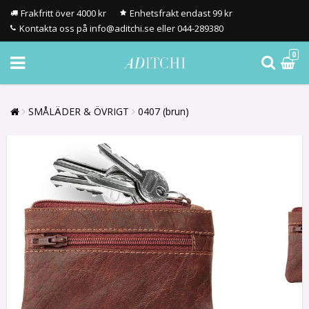
Frakfritt över 4000 kr
Enhetsfrakt endast 99 kr
Kontakta oss på info@aditchi.se eller 044-289380
0
SMÅLÄDER & ÖVRIGT
0407 (brun)